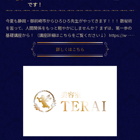
です！
今夏も静岡・御前崎市からひろひろ先生がやってきます！！！ 数秘術
を習って、人間関係をもっと軽やかにしませんか？ まずは、第一歩の
基礎講座から！ （講座詳細はこちらをご覧ください↓） https://w……
詳しくはこちら