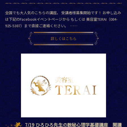
全国でも大人気のこちらの講座。 受講者様募集開始です！ お申し込み
は下記のFacebookイベントページから もしくは 美容室TERAI（084-
925-5387）まで直接ご連絡ください。 ……
詳しくはこちら
7/19 ひろひろ先生の数秘心理学基礎講座 開講