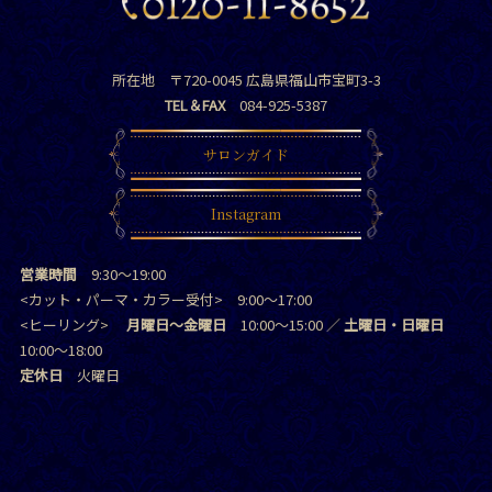
所在地 〒720-0045 広島県福山市宝町3-3
TEL＆FAX
084-925-5387
サロンガイド
Instagram
営業時間
9:30～19:00
<カット・パーマ・カラー受付> 9:00～17:00
<ヒーリング>
月曜日～金曜日
10:00～15:00 ／
土曜日・日曜日
10:00～18:00
定休日
火曜日