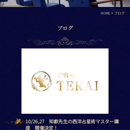
HOME
> ブログ
ブログ
10/26,27 知叡先生の西洋占星術マスター講
座 開催決定！