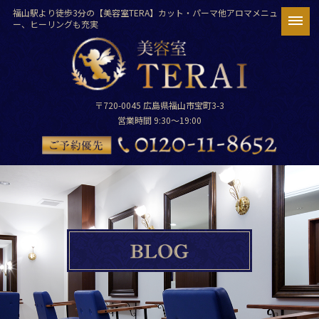
福山駅より徒歩3分の【美容室TERA】カット・パーマ他アロマメニュ
ー、ヒーリングも充実
〒720-0045 広島県福山市宝町3-3
営業時間 9:30～19:00